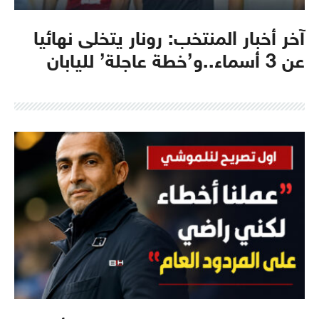
آخر أخبار المنتخب: رونار يتخلى نهائيا
عن 3 أسماء..و’خطة عاجلة’ لليابان