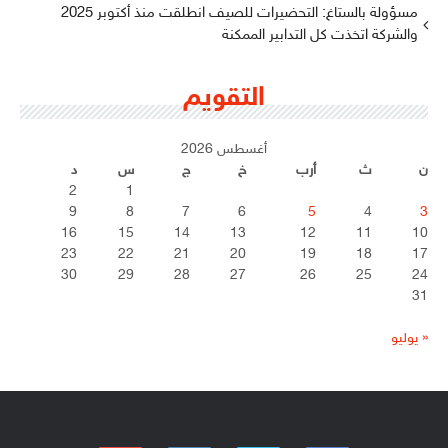
مسؤولة بالستاغ: التحضيرات للصيف انطلقت منذ أكتوبر 2025
والشركة اتخذت كل التدابير الممكنة
التقويم
أغسطس 2026
ن
ث
أرب
خ
ج
س
د
2
1
9
8
7
6
5
4
3
16
15
14
13
12
11
10
23
22
21
20
19
18
17
30
29
28
27
26
25
24
31
« يوليو