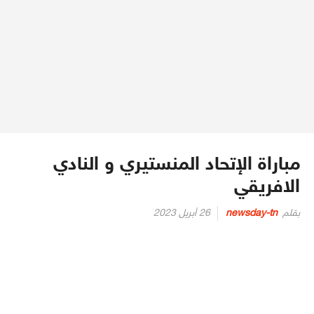
مباراة الإتحاد المنستيري و النادي
الافريقي
Posted
بقلم
newsday-tn
26 أبريل 2023
on