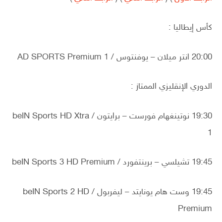
كأس إيطاليا :
20:00 انتر ميلان – يوفنتوس / AD SPORTS Premium 1
الدوري الإنقليزي الممتاز :
19:30 نوتينغهام فورست – برايتون / beIN Sports HD Xtra
1
19:45 تشيلسي – برينتفورد / beIN Sports 3 HD Premium
19:45 وست هام يونايتد – ليفربول / beIN Sports 2 HD
Premium