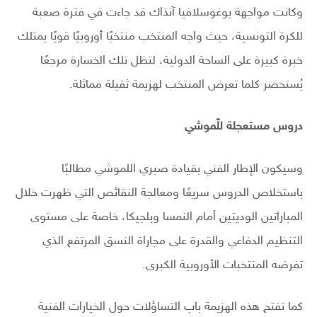
وكانت مواجهة يوغوسلافيا آنذاك قد جاءت في فترة صعبة
للكرة التونسية، حيث واجه المنتخب منتخبًا أوروبيًا قويًا يمتلك
خبرة كبيرة على الساحة الدولية، لتظل تلك الخسارة مرجعًا
يُستحضر كلما تعرض المنتخب لهزيمة ثقيلة مماثلة.
دروس مستعجلة للّموشي
وسيكون الإطار الفني بقيادة صبري اللموشي مطالبًا
باستخلاص الدروس سريعًا ومعالجة النقائص التي ظهرت خلال
المباراتين الوديتين أمام النمسا وبلجيكا، خاصة على مستوى
التنظيم الدفاعي والقدرة على مجاراة النسق المرتفع الذي
تفرضه المنتخبات الأوروبية الكبرى.
كما تفتح هذه الهزيمة باب التساؤلات حول الخيارات الفنية