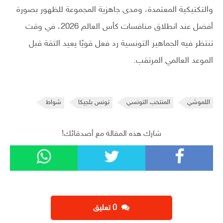
والتكتيكية المعتمدة، ومدى جاهزية المجموعة للظهور بصورة
أفضل عند انطلاق منافسات كأس العالم 2026، في وقت
تنتظر فيه الجماهير التونسية رد فعل قويًا يعيد الثقة قبل
الموعد العالمي المرتقب.
اللموشي
المنتخب التونسي
تونس بلجيكا
شواط
شارك هذه المقالة مع أصدقائك!
‫0 تعليق