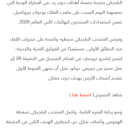
البلجيكي بنتيجة خمسة أهداف دون رد، في المباراة الودية التي
جمعتهما اليوم السبت على ملعب الملك بودوان ببروكسل،
ضمن استعدادات المنتخبين لنهائيات كأس العالم 2026.
وفرض المنتخب البلجيكي سيطرة واضحة على مجريات اللقاء
منذ الدقائق الأولى، مستفيدًا من الفوارق الفنية والبدنية،
لينجح لياندرو تروسارد في افتتاح التسجيل في الدقيقة 28 إثر
عمل مميز من جيريمي دوكو، قبل أن ينتهي الشوط الأول
بتقدم أصحاب الأرض بهدف دون مقابل.
شاهد التصريح (
اضغط هنا
)
ومع بداية الفترة الثانية، واصل المنتخب البلجيكي ضغطه
الهجومي وأضاف شارل دي كيتيلاري الهدف الثاني في الدقيقة