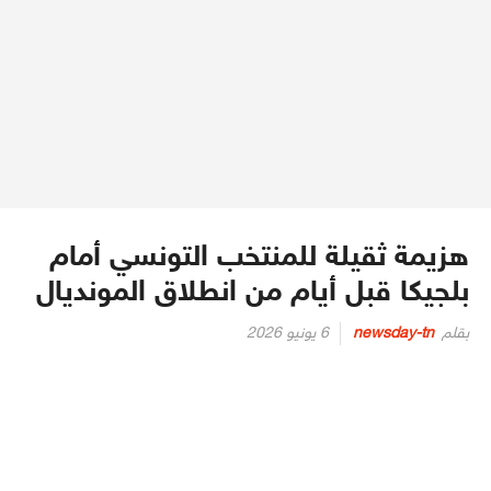
هزيمة ثقيلة للمنتخب التونسي أمام
بلجيكا قبل أيام من انطلاق المونديال
Posted
بقلم
newsday-tn
6 يونيو 2026
on