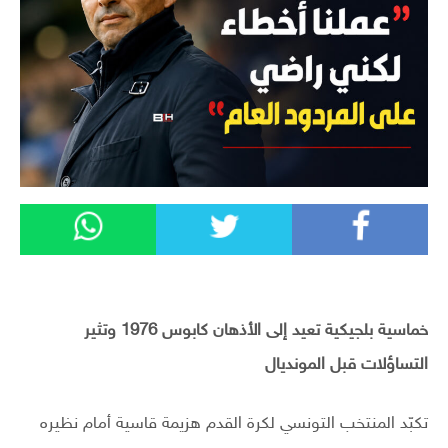
خماسية بلجيكية تعيد إلى الأذهان كابوس 1976 وتثير
التساؤلات قبل المونديال
تكبّد المنتخب التونسي لكرة القدم هزيمة قاسية أمام نظيره