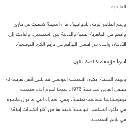
العالمية.
ورغم الطابع الودي للمواجهة، فإن النتيجة كشفت عن فارق
واضح في الجاهزية الفنية والبدنية بين المنتخبين، وأعادت إلى
الأذهان واحدة من أقسى الهزائم في تاريخ الكرة التونسية.
أسوأ هزيمة منذ نصف قرن
وبهذه النتيجة، يكون المنتخب التونسي قد تلقى أثقل هزيمة له
بنفس الفارق منذ سنة 1976، عندما انهزم أمام منتخب
يوغوسلافيا بخماسية نظيفة، وهي المباراة التي ما تزال حاضرة
في ذاكرة الجماهير التونسية باعتبارها من أكثر الكبوات إيلامًا
في تاريخ المنتخب.