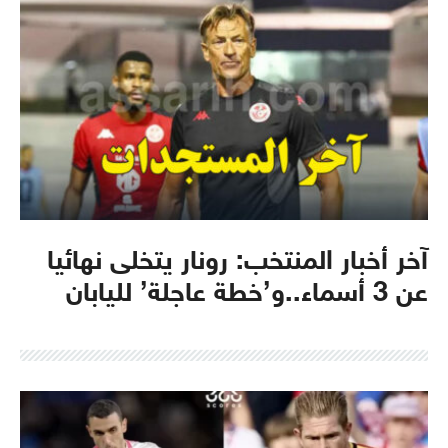
آخر أخبار المنتخب: رونار يتخلى نهائيا
عن 3 أسماء..و’خطة عاجلة’ لليابان