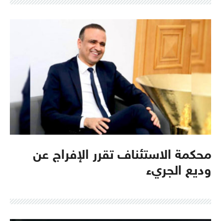
محكمة الاستئناف تقرر الإفراج عن
وديع الجريء