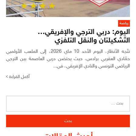
رياضة
اليوم: دربي الترجي والإفريقي…
التّشكيلتان والنقل التلفزي
تتّجه الأنظار، اليوم الأحد 10 ماي 2026، إلى الملعب الأولمبي
حمّادي العقربي برادس، حيث يحتضن دربي العاصمة بين الترجي
الرياضي التونسي والنادي الإفريقي، في...
أكمل القراءة
البحث
عن: