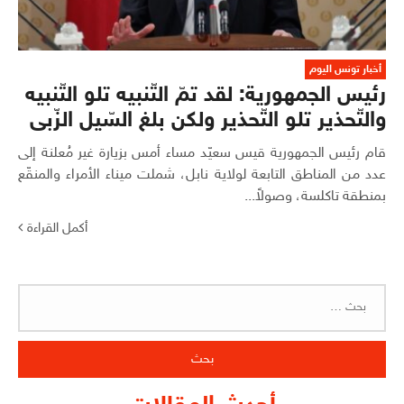
أخبار تونس اليوم
رئيس الجمهورية: لقد تمّ التّنبيه تلو التّنبيه
والتّحذير تلو التّحذير ولكن بلغ السّيل الزّبى
قام رئيس الجمهورية قيس سعيّد مساء أمس بزيارة غير مُعلنة إلى
عدد من المناطق التابعة لولاية نابل، شملت ميناء الأمراء والمنقّع
بمنطقة تاكلسة، وصولاً...
أكمل القراءة
البحث
عن: