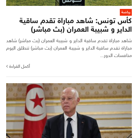
رياضة
كأس تونس: شاهد مباراة تقدم ساقية
الداير و شبيبة العمران (بث مباشر)
شاهد مباراة تقدم ساقية الداير و شبيبة العمران (بث مباشر) شاهد
مباراة تقدم ساقية الداير و شبيبة العمران (بث مباشر) تنطلق اليوم
منافسات الدور...
أكمل القراءة