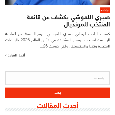
رياضة
صبري اللموشي يكشف عن قائمة
المنتخب للمونديال
كشف الناخب الوطني صبري اللموشي اليوم الجمعة عن القائمة
الرسمية لمنتخب تونس المشاركة في كأس العالم 2026 بالولايات
المتحدة وكندا والمكسيك، والتي ضمّت 26...
أكمل القراءة
البحث
عن:
أحدث المقالات