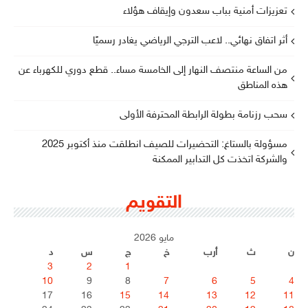
تعزيزات أمنية بباب سعدون وإيقاف هؤلاء
أثر اتفاق نهائي.. لاعب الترجي الرياضي يغادر رسميًا
من الساعة منتصف النهار إلى الخامسة مساء.. قطع دوري للكهرباء عن
هذه المناطق
سحب رزنامة بطولة الرابطة المحترفة الأولى
مسؤولة بالستاغ: التحضيرات للصيف انطلقت منذ أكتوبر 2025
والشركة اتخذت كل التدابير الممكنة
التقويم
مايو 2026
ن
ث
أرب
خ
ج
س
د
3
2
1
10
9
8
7
6
5
4
17
16
15
14
13
12
11