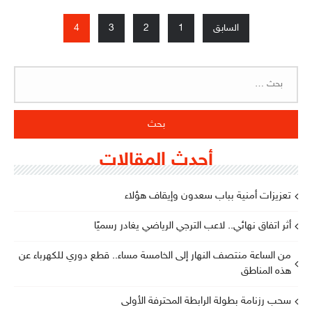
Posts
السابق
1
2
3
4
pagination
البحث
عن:
أحدث المقالات
تعزيزات أمنية بباب سعدون وإيقاف هؤلاء
أثر اتفاق نهائي.. لاعب الترجي الرياضي يغادر رسميًا
من الساعة منتصف النهار إلى الخامسة مساء.. قطع دوري للكهرباء عن
هذه المناطق
سحب رزنامة بطولة الرابطة المحترفة الأولى