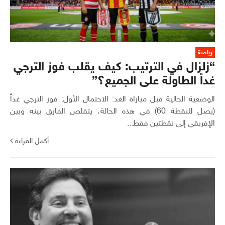
رياضة
“زلزال في الترتيب: كيف يقلب فوز الترجي
غداً الطاولة على الجميع؟”
الوضعية الحالية قبل مباراة الغد: الاحتمال الأول: فوز الترجي غداً
(يصل للنقطة 60) في هذه الحالة، يتقلص الفارق بينه وبين
الإفريقي إلى نقطتين فقط...
أكمل القراءة