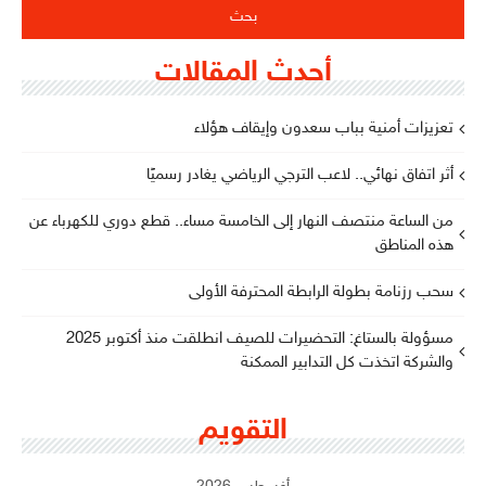
أحدث المقالات
تعزيزات أمنية بباب سعدون وإيقاف هؤلاء
أثر اتفاق نهائي.. لاعب الترجي الرياضي يغادر رسميًا
من الساعة منتصف النهار إلى الخامسة مساء.. قطع دوري للكهرباء عن
هذه المناطق
سحب رزنامة بطولة الرابطة المحترفة الأولى
مسؤولة بالستاغ: التحضيرات للصيف انطلقت منذ أكتوبر 2025
والشركة اتخذت كل التدابير الممكنة
التقويم