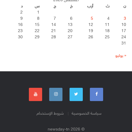
أغسطس 2026
ن
ث
أرب
خ
ج
س
د
2
1
9
8
7
6
5
4
3
16
15
14
13
12
11
10
23
22
21
20
19
18
17
30
29
28
27
26
25
24
31
« يوليو
سياسة الخصوصية
شروط الإستخدام
© 2026 newsday-tn