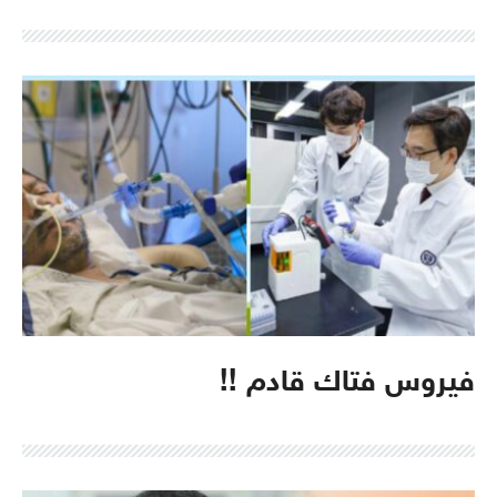
فيروس فتاك قادم !!