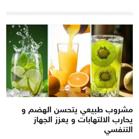
مشروب طبيعي يتحسن الهضم و
يحارب الالتهابات و يعزز الجهاز
التنفسي