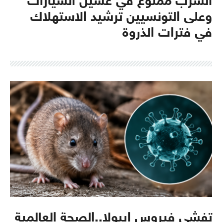
الشرب ممنوع في غسيل السيارات
وعلى التونسيين ترشيد الاستهلاك
في فترات الذروة
تفشي فيروس إيبولا..الصحة العالمية