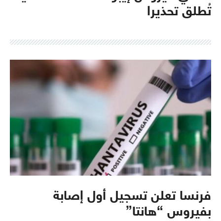
تُطلق تحذيرا
فرنسا تعلن تسجيل أول إصابة
بفيروس “هانتا”