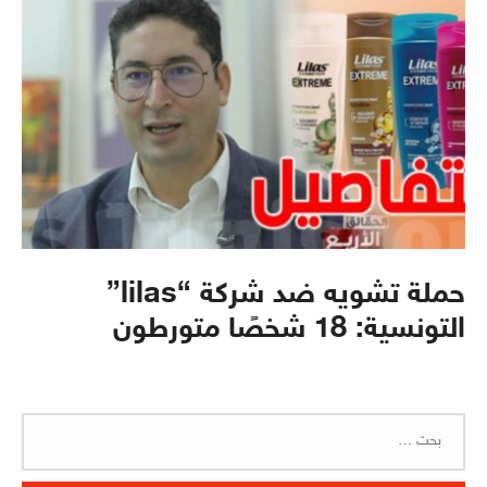
حملة تشويه ضد شركة “lilas”
التونسية: 18 شخصًا متورطون
البحث
عن: