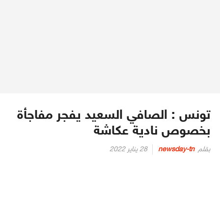
تونس : الصافي السعيد يفجر مفاجأة
بخصوص نادية عكاشة
Posted
بقلم
newsday-tn
28 يناير 2022
on