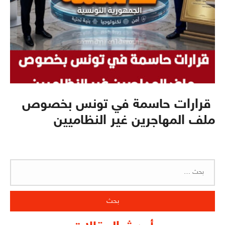
قرارات حاسمة في تونس بخصوص
ملف المهاجرين غير النظاميين
البحث
عن: