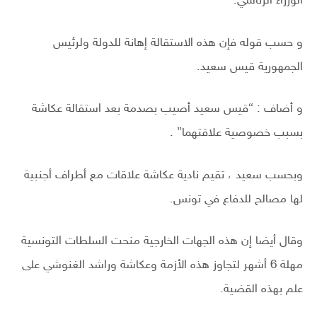
الوزراء الرئاسي.
و حسب قوله فإن هذه الاستقالة إهانة للدولة ولرئيس
الجمهورية قيس سعيد.
و أضاف : “قيس سعيد أصيب بصدمة بعد استقالة عكاشة
بسبب خصوصية علاقتهما” .
وبحسب سعيد ، تقيم نادية عكاشة علاقات مع أطراف أجنبية
لها مصالح للدفاع في تونس.
وقال أيضا إن هذه الجهات الخارجية منحت السلطات التونسية
مهلة 6 أشهر لتجاوز هذه الأزمة وعكاشة وراشد الغنوشي على
علم بهذه القضية.