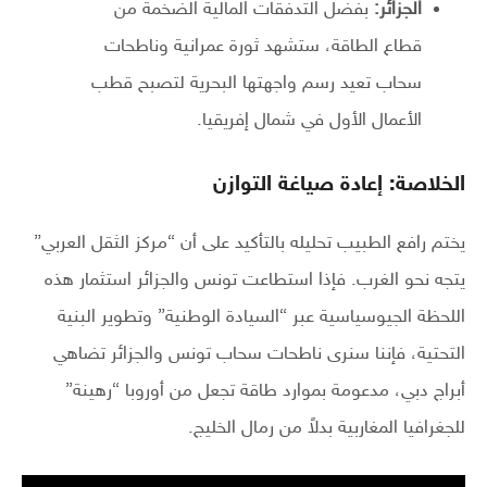
الجزائر:
بفضل التدفقات المالية الضخمة من
قطاع الطاقة، ستشهد ثورة عمرانية وناطحات
سحاب تعيد رسم واجهتها البحرية لتصبح قطب
الأعمال الأول في شمال إفريقيا.
الخلاصة: إعادة صياغة التوازن
يختم رافع الطبيب تحليله بالتأكيد على أن “مركز الثقل العربي”
يتجه نحو الغرب. فإذا استطاعت تونس والجزائر استثمار هذه
اللحظة الجيوسياسية عبر “السيادة الوطنية” وتطوير البنية
التحتية، فإننا سنرى ناطحات سحاب تونس والجزائر تضاهي
أبراج دبي، مدعومة بموارد طاقة تجعل من أوروبا “رهينة”
للجغرافيا المغاربية بدلاً من رمال الخليج.