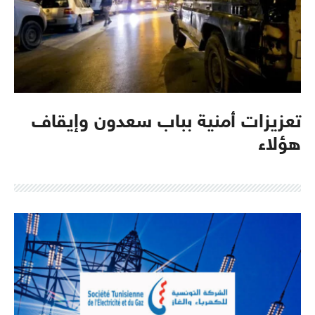
تعزيزات أمنية بباب سعدون وإيقاف
هؤلاء