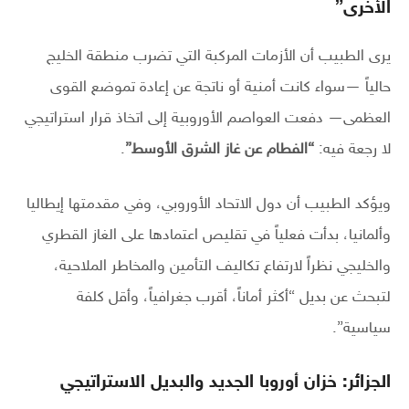
الأخرى”
يرى الطبيب أن الأزمات المركبة التي تضرب منطقة الخليج
حالياً —سواء كانت أمنية أو ناتجة عن إعادة تموضع القوى
العظمى— دفعت العواصم الأوروبية إلى اتخاذ قرار استراتيجي
لا رجعة فيه:
“الفطام عن غاز الشرق الأوسط”
.
ويؤكد الطبيب أن دول الاتحاد الأوروبي، وفي مقدمتها إيطاليا
وألمانيا، بدأت فعلياً في تقليص اعتمادها على الغاز القطري
والخليجي نظراً لارتفاع تكاليف التأمين والمخاطر الملاحية،
لتبحث عن بديل “أكثر أماناً، أقرب جغرافياً، وأقل كلفة
سياسية”.
الجزائر: خزان أوروبا الجديد والبديل الاستراتيجي