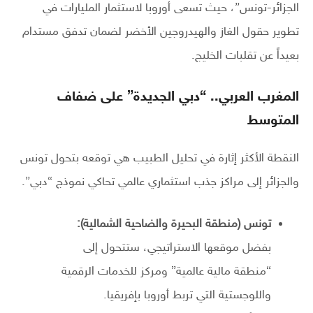
الجزائر-تونس”، حيث تسعى أوروبا لاستثمار المليارات في
تطوير حقول الغاز والهيدروجين الأخضر لضمان تدفق مستدام
بعيداً عن تقلبات الخليج.
المغرب العربي.. “دبي الجديدة” على ضفاف
المتوسط
النقطة الأكثر إثارة في تحليل الطبيب هي توقعه بتحول تونس
والجزائر إلى مراكز جذب استثماري عالمي تحاكي نموذج “دبي”.
تونس (منطقة البحيرة والضاحية الشمالية):
بفضل موقعها الاستراتيجي، ستتحول إلى
“منطقة مالية عالمية” ومركز للخدمات الرقمية
واللوجستية التي تربط أوروبا بإفريقيا.