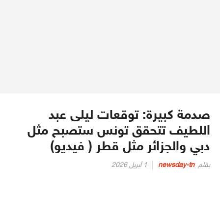
صدمة كبيرة: توقعات ليلى عبد
اللطيف تتحقق تونس ستصبح مثل
دبي والجزائر مثل قطر ( فيديو)
Posted
بقلم
newsday-tn
1 أبريل 2026
on