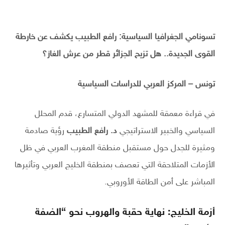
تسونامي الجغرافيا السياسية: رافع الطبيب يكشف عن خارطة
القوى الجديدة.. هل تزيح الجزائر قطر من عرش الغاز؟
تونس – المركز العربي للدراسات السياسية
في قراءة معمقة للمشهد الدولي المتسارع، قدم المحلل
السياسي والخبير الاستراتيجي
د. رافع الطبيب
رؤية صادمة
ومثيرة للجدل حول مستقبل منطقة المغرب العربي في ظل
الأزمات المتلاحقة التي تعصف بمنطقة الخليج العربي وتأثيرها
المباشر على أمن الطاقة الأوروبي.
أزمة الخليج: نهاية حقبة والهروب نحو “الضفة