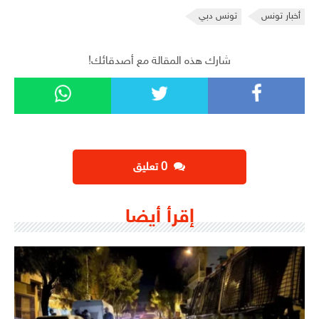
أخبار تونس
تونس دبي
شارك هذه المقالة مع أصدقائك!
‫0 تعليق
إقرأ أيضا