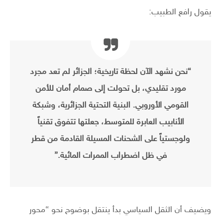
يقول رافع الطبيب:
“نحن نشهد الآن لحظة تاريخية؛ الجزائر لم تعد مجرد
مورد تقليدي، بل تحولت إلى
صمام أمان للأمن
القومي الأوروبي
. البنية التحتية الجزائرية، وشبكة
الأنابيب العابرة للمتوسط، جعلتها تتفوق تقنياً
ولوجستياً على الشحنات المسيلة القادمة من قطر
في ظل اضطراب الممرات المائية.”
ويضيف أن الثقل السياسي بدأ ينتقل بوضوح نحو “محور