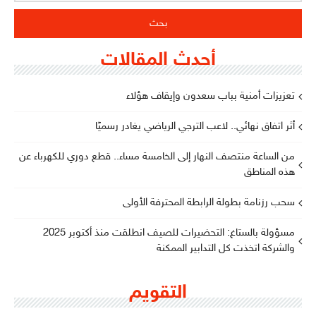
أحدث المقالات
تعزيزات أمنية بباب سعدون وإيقاف هؤلاء
أثر اتفاق نهائي.. لاعب الترجي الرياضي يغادر رسميًا
من الساعة منتصف النهار إلى الخامسة مساء.. قطع دوري للكهرباء عن
هذه المناطق
سحب رزنامة بطولة الرابطة المحترفة الأولى
مسؤولة بالستاغ: التحضيرات للصيف انطلقت منذ أكتوبر 2025
والشركة اتخذت كل التدابير الممكنة
التقويم