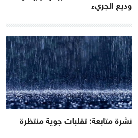
وديع الجريء
نشرة متابعة: تقلبات جوية منتظرة