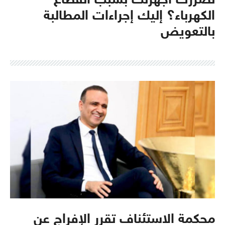
تضررت أجهزتك بسبب انقطاع
الكهرباء؟ إليك إجراءات المطالبة
بالتعويض
محكمة الاستئناف تقرر الإفراج عن