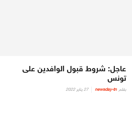
عاجل: شروط قبول الوافدين على
تونس
Posted
بقلم
newsday-tn
27 يناير 2022
on