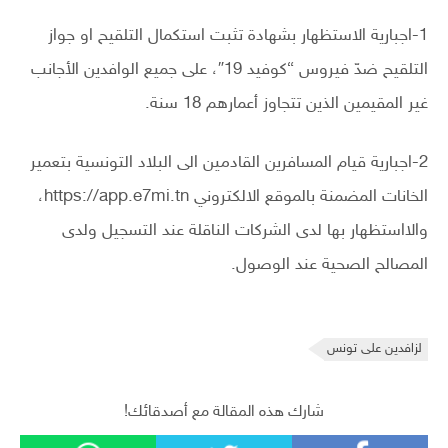
1-اجبارية الاستظهار بشهادة تثبت استكمال التلقيح او جواز
التلقيح ضدّ فيروس “كوفيد 19″، على جميع الوافدين الأجانب
غير المقيمين الذين تتجاوز أعمارهم 18 سنة.
2-اجبارية قيام المسافرين القادمين الى البلاد التونسية بتعمير
الخانات المضمنة بالموقع الالكتروني https://app.e7mi.tn،
والااستظهار بها لدى الشركات الناقلة عند التسجيل ولدى
المصالح الصحية عند الوصول.
لزافدين على تونس
شارك هذه المقالة مع أصدقائك!