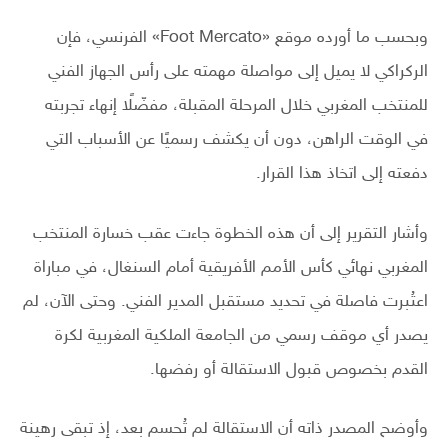
وبحسب ما أورده موقع «Foot Mercato» الفرنسي، فإن
الركراكي لا يميل إلى مواصلة مهمته على رأس الجهاز الفني
للمنتخب المغربي خلال المرحلة المقبلة، مفضّلًا إنهاء تجربته
في الوقت الراهن، دون أن يكشف رسميًا عن الأسباب التي
دفعته إلى اتخاذ هذا القرار.
وأشار التقرير إلى أن هذه الخطوة جاءت عقب خسارة المنتخب
المغربي نهائي كأس الأمم الأفريقية أمام السنغال، في مباراة
اعتُبرت فاصلة في تحديد مستقبل المدير الفني. وحتى الآن، لم
يصدر أي موقف رسمي من الجامعة الملكية المغربية لكرة
القدم بخصوص قبول الاستقالة أو رفضها.
وأوضح المصدر ذاته أن الاستقالة لم تُحسم بعد، إذ تبقى رهينة