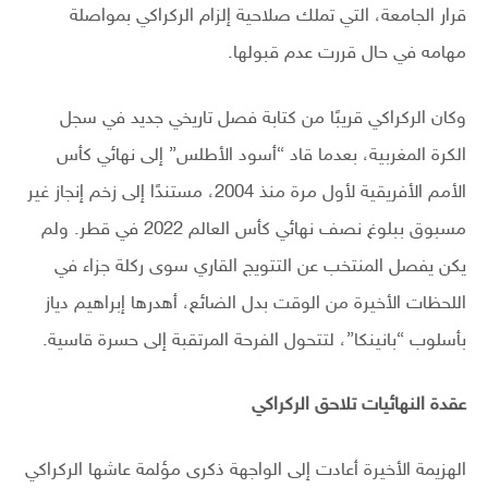
قرار الجامعة، التي تملك صلاحية إلزام الركراكي بمواصلة
مهامه في حال قررت عدم قبولها.
وكان الركراكي قريبًا من كتابة فصل تاريخي جديد في سجل
الكرة المغربية، بعدما قاد “أسود الأطلس” إلى نهائي كأس
الأمم الأفريقية لأول مرة منذ 2004، مستندًا إلى زخم إنجاز غير
مسبوق ببلوغ نصف نهائي كأس العالم 2022 في قطر. ولم
يكن يفصل المنتخب عن التتويج القاري سوى ركلة جزاء في
اللحظات الأخيرة من الوقت بدل الضائع، أهدرها إبراهيم دياز
بأسلوب “بانينكا”، لتتحول الفرحة المرتقبة إلى حسرة قاسية.
عقدة النهائيات تلاحق الركراكي
الهزيمة الأخيرة أعادت إلى الواجهة ذكرى مؤلمة عاشها الركراكي