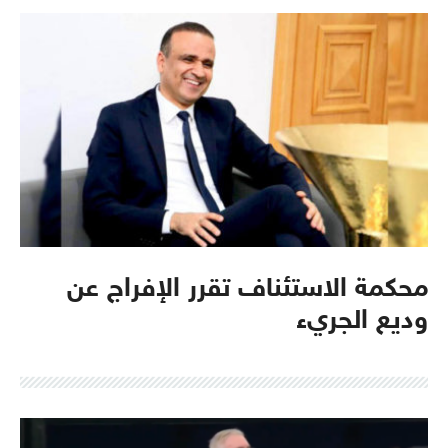
محكمة الاستئناف تقرر الإفراج عن
وديع الجريء