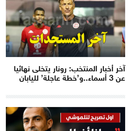
آخر أخبار المنتخب: رونار يتخلى نهائيا
عن 3 أسماء..و’خطة عاجلة’ لليابان