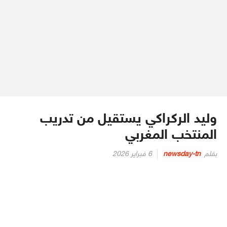
وليد الركراكي يستقيل من تدريب
المنتخب المغربي
Posted
بقلم
newsday-tn
6 فبراير 2026
on