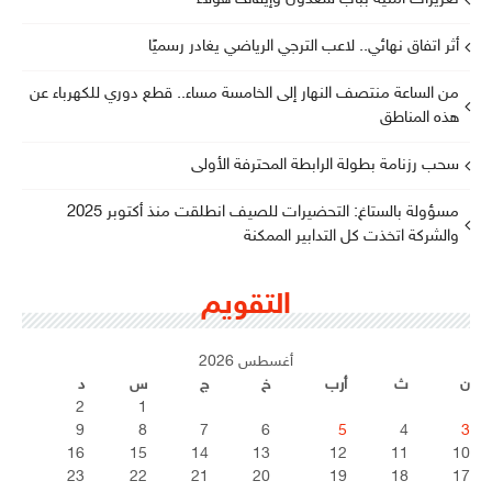
أثر اتفاق نهائي.. لاعب الترجي الرياضي يغادر رسميًا
من الساعة منتصف النهار إلى الخامسة مساء.. قطع دوري للكهرباء عن
هذه المناطق
سحب رزنامة بطولة الرابطة المحترفة الأولى
مسؤولة بالستاغ: التحضيرات للصيف انطلقت منذ أكتوبر 2025
والشركة اتخذت كل التدابير الممكنة
التقويم
أغسطس 2026
ن
ث
أرب
خ
ج
س
د
2
1
9
8
7
6
5
4
3
16
15
14
13
12
11
10
23
22
21
20
19
18
17