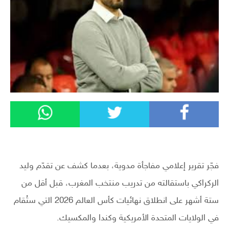
فجّر تقرير إعلامي مفاجأة مدوية، بعدما كشف عن تقدّم وليد
الركراكي باستقالته من تدريب منتخب المغرب، قبل أقل من
ستة أشهر على انطلاق نهائيات كأس العالم 2026 التي ستُقام
في الولايات المتحدة الأمريكية وكندا والمكسيك.