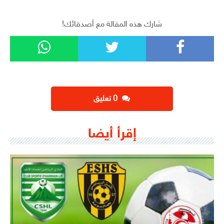
شارك هذه المقالة مع أصدقائك!
‫0 تعليق
إقرأ أيضا