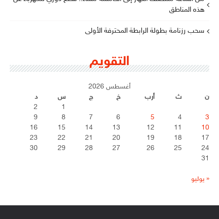
هذه المناطق
سحب رزنامة بطولة الرابطة المحترفة الأولى
التقويم
أغسطس 2026
ن
ث
أرب
خ
ج
س
د
2
1
9
8
7
6
5
4
3
16
15
14
13
12
11
10
23
22
21
20
19
18
17
30
29
28
27
26
25
24
31
« يوليو