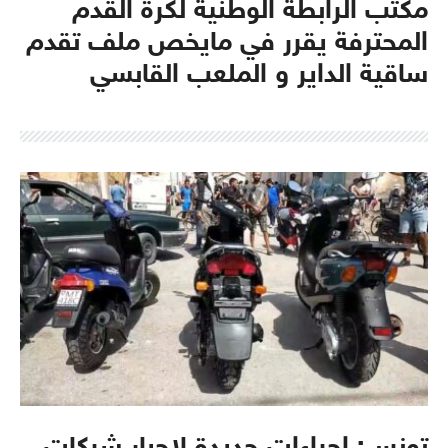
مكتب الرابطة الوطنية لكرة القدم
المحترفة يقرر في مايخص ملف تقدم
ساقية الداير و الملعب القابسي