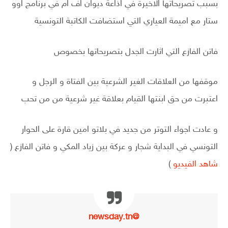
بسبب تصريحاتها الاخيرة في اذاعة ديوان اف ام في برنامج اوو
ستار مع اميمة العياري التي استضافت الكاتبة التونسية
فاتن الفازع التي اثارت الجدل بتصريحاتها بخصوص
موقفها من العلاقات الغير الشرعية بين الفتاة و الرجل و
اعتبرت من حق ابنتها القيام بعلاقة غير شرعية من من تحب
و عادت اجواء التوتر من جديد في بلاتو امين قارة على الحوار
التونسي في البداية شجار و عركة بين زياد المكي و فاتن الفازع (
شاهد الفيديو
)
@newsday.tn