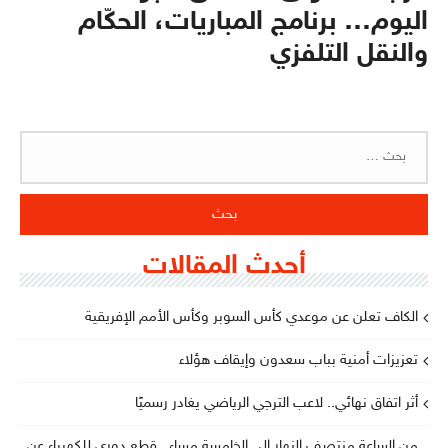
اليوم… برنامج المباريات، الحكّام
والنقل التلفزي
البحث
عن:
أحدث المقالات
الكاف تعلن عن موعدي كأس السوبر وكأس الأمم الإفريقية
تعزيزات أمنية بباب سعدون وإيقاف هؤلاء
أثر اتفاق نهائي.. لاعب الترجي الرياضي يغادر رسميًا
من الساعة منتصف النهار إلى الخامسة مساء.. قطع دوري للكهرباء عن