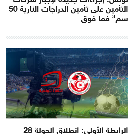
تونس: إجراءات جديدة لإجبار شركات
التأمين على تأمين الدراجات النارية 50
سم³ فما فوق
الرابطة الأولى: انطلاق الجولة 28