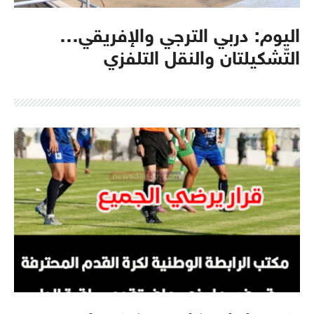
اليوم: دربي الترجي والإفريقي…
التّشكيلتان والنقل التلفزي