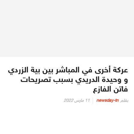
عركة أخرى في المباشر بين بية الزردي
و وحيدة الدريدي بسبب تصريحات
فاتن الفازع
Posted
بقلم
newsday-tn
11 مارس 2022
on