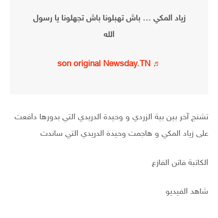
زياد المكي … باش تهبلونا باش تجهلونا يا رسول
الله
♬ son original Newsday.TN
تشنج آخر بين بية الزردي و وحيدة الدريدي التي بدورها دافعت
على زياد المكي و هاجمت وحيدة الدريدي التي ساندت
الكاتبة فاتن الفازع
شاهد الفيديو