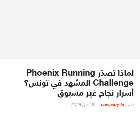
لماذا تصدّر Phoenix Running
Challenge المشهد في تونس؟
أسرار نجاح غير مسبوق
Posted
بقلم
newsday-tn
6 أبريل 2026
on