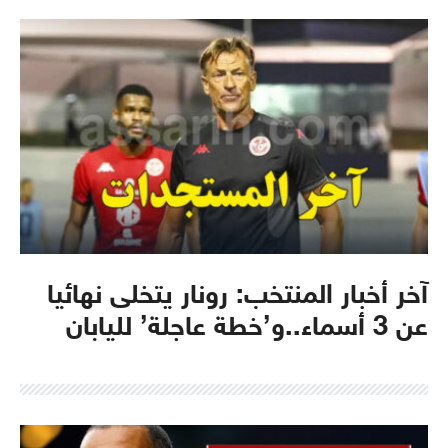
آخر أخبار المنتخب: رونار يتخلى نهائيا
عن 3 أسماء..و’خطة عاجلة’ لليابان