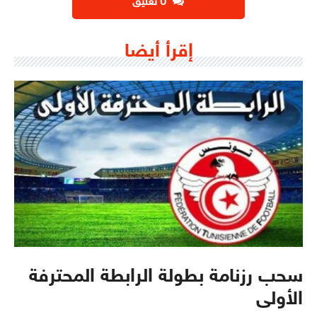
‫0 تعليق
إقرأ أيضا
سحب رزنامة بطولة الرابطة المحترفة
الأولى