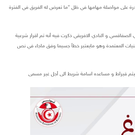
قادرة على مواصلة مهامها في ظل “ما تعرض له الفريق في الفترة
ادي الصفاقسي و النادي الافريقي ذكرت فيه أنه تم اقرار شرعية
قنيات المعتمدة وهو مايعتبر خطأ جسيما وفق ماجاء في نص
 هيثم قيراط و مساعده اسامة شريط الى أجل غير مسمى