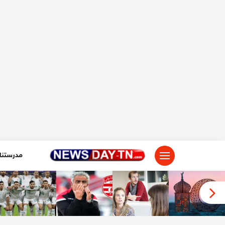
لتجاوز
لى
لمحتوى
مدرستنا