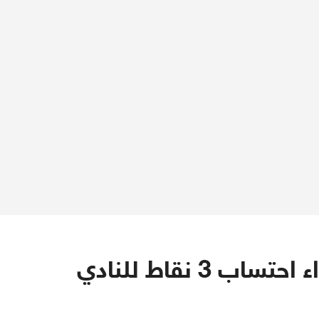
قرار عاجل الآن بعد هذا الاجراء احتساب 3 نقاط للنادي