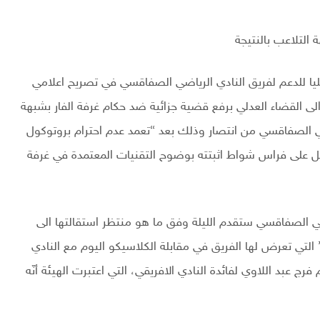
التلاعب بالنتيجة
عليا للدعم لفريق النادي الرياضي الصفاقسي في تصريح اعلامي
ه الى القضاء العدلي برفع قضية جزائية ضد حكام غرفة الفار بشبهة
ضي الصفاقسي من انتصار وذلك بعد “تعمد عدم احترام بروتوكول
سلل على فراس شواط اثبتته بوضوح التقنيات المعتمدة في غرفة
ضي الصفاقسي ستقدم الليلة وفق ما هو منتظر استقالتها الى
” التي تعرض لها الفريق في مقابلة الكلاسيكو اليوم مع النادي
 عبد اللاوي لفائدة النادي الافريقي، التي اعتبرت الهيئة أنّه