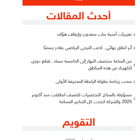
أحدث المقالات
تعزيزات أمنية بباب سعدون وإيقاف هؤلاء
أثر اتفاق نهائي.. لاعب الترجي الرياضي يغادر رسميًا
من الساعة منتصف النهار إلى الخامسة مساء.. قطع دوري
للكهرباء عن هذه المناطق
سحب رزنامة بطولة الرابطة المحترفة الأولى
مسؤولة بالستاغ: التحضيرات للصيف انطلقت منذ أكتوبر
2025 والشركة اتخذت كل التدابير الممكنة
التقويم